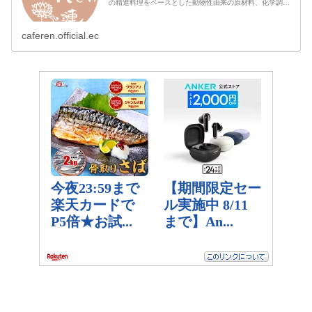
の精進料理をベースとした動物性由来の原材料、化学調味
料無添加、白砂糖、五葷を使用せず、身体にやさしい料理
を販売しています。15種類以上の生薬を2時間以上煮込ん
だ、身体の不調を改善する「食養生」のスープが自慢で
す。
caferen.official.ec