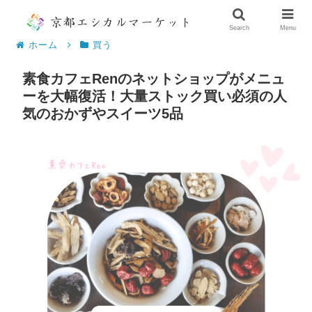
Search
Menu
ホーム
買う
素食カフェRenのネットショップがメニュ
ーを大幅復活！大量ストック買い必須の人
気のおかずやスイーツ5品