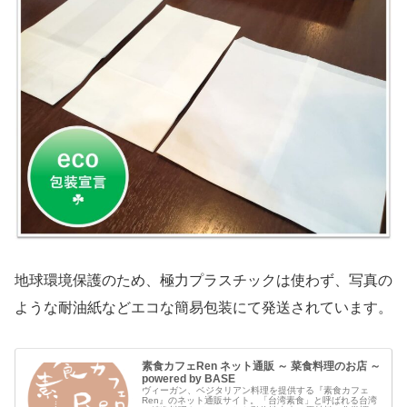
地球環境保護のため、極力プラスチックは使わず、写真の
ような耐油紙などエコな簡易包装にて発送されています。
素食カフェRen ネット通販 ～ 菜食料理のお店 ～
powered by BASE
ヴィーガン、ベジタリアン料理を提供する『素食カフェ
Ren』のネット通販サイト。「台湾素食」と呼ばれる台湾