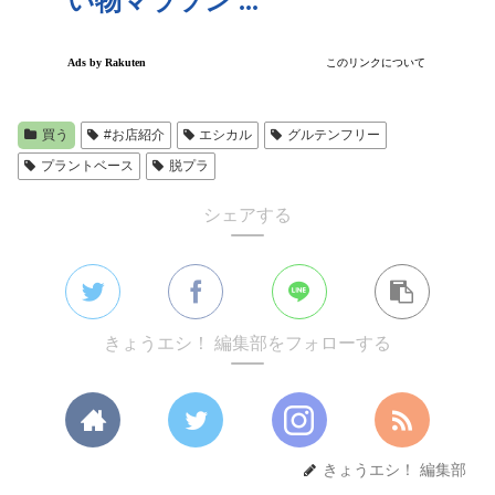
買う
#お店紹介
エシカル
グルテンフリー
プラントベース
脱プラ
シェアする
きょうエシ！ 編集部をフォローする
きょうエシ！ 編集部