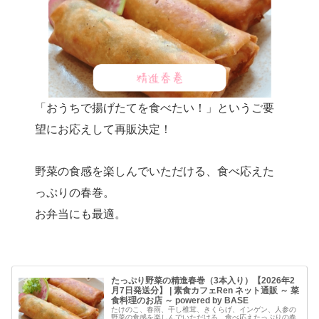
「おうちで揚げたてを食べたい！」というご要
望にお応えして再販決定！
野菜の食感を楽しんでいただける、食べ応えた
っぷりの春巻。
お弁当にも最適。
たっぷり野菜の精進春巻（3本入り）【2026年2
月7日発送分】 | 素食カフェRen ネット通販 ～ 菜
食料理のお店 ～ powered by BASE
たけのこ、春雨、干し椎茸、きくらげ、インゲン、人参の
野菜の食感を楽しんでいただける、食べ応えたっぷりの春