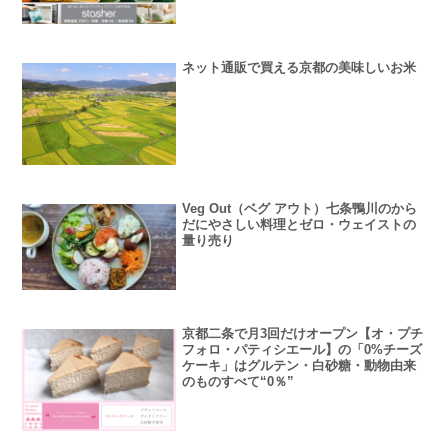
ネット通販で買える京都の美味しいお米
Veg Out（ベグ アウト）七条鴨川のから
だにやさしい料理とゼロ・ウェイストの
量り売り
京都二条で月3回だけオープン【オ・プチ
フォロ・パティシエール】の「0%チーズ
ケーキ」はグルテン・白砂糖・動物由来
のものすべて“0％”