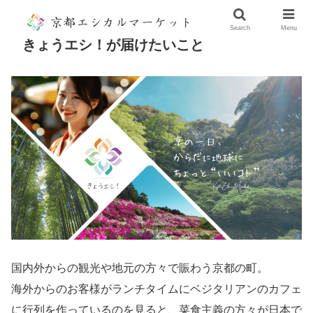
Search
Menu
きょうエシ！が届けたいこと
国内外からの観光や地元の方々で賑わう京都の町。
海外からのお客様がランチタイムにベジタリアンのカフェ
に行列を作っているのを見ると、菜食主義の方々が日本で