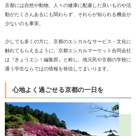
京都には自然や動物、人々の健康に配慮した良いものや活
動がたくさんあるにも関わらず、それらが知られる機会が
少ないのも事実。
少しでも多くの方に、京都のエシカルなサービス・文化に
触れてもらえるように、京都エシカルマーケット合同会社
は『きょうエシ！編集部』と称し、地元民や京都の学校に
通う学生ならではの情報を発信してまいります。
心地よく過ごせる京都の一日を