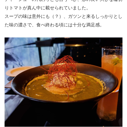
りトマトが真ん中に載せられていました。
スープの味は意外にも（？）、ガツンと来るしっかりとし
た味の濃さで、食べ終わる頃には十分な満足感。