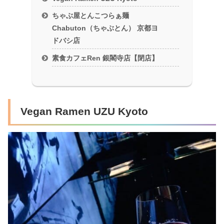
ちゃぶ屋とんこつらぁ麺
Chabuton（ちゃぶとん） 京都ヨ
ドバシ店
素食カフェRen 銀閣寺店【閉店】
Vegan Ramen UZU Kyoto