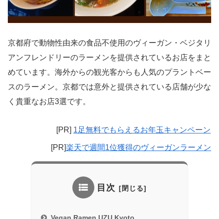
京都府で動物性由来の食品不使用のヴィーガン・ベジタリ
アンフレンドリーのラーメンを提供されているお店をまと
めています。海外からの観光客からも人気のプラントベー
スのラーメン。京都では意外と提供されている店舗が少な
く貴重なお店3選です。
[PR]
1足無料でもらえるお年玉キャンペーン
[PR]
楽天で週間1位獲得のヴィーガンラーメン
目次
Vegan Ramen UZU Kyoto