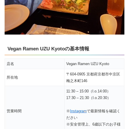
Vegan Ramen UZU Kyotoの基本情報
店名
Vegan Ramen UZU Kyoto
〒604-0905 京都府京都市中京区
所在地
梅之木町146
11:30 – 15:00（l.o.14:00）
17:30 – 21:30（l.o.20:30）
営業時間
※
Instagram
で最新情報を確認く
ださい
※安全管理上、6歳以下のお子様