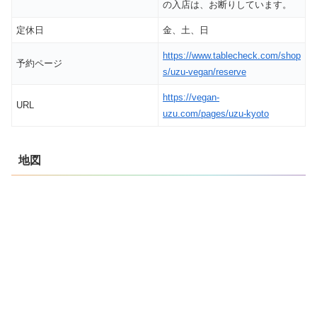
の入店は、お断りしています。
定休日
金、土、日
https://www.tablecheck.com/shop
予約ページ
s/uzu-vegan/reserve
https://vegan-
URL
uzu.com/pages/uzu-kyoto
地図