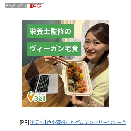
[PR]
楽天で1位を獲得したグルテンフリーのケーキ