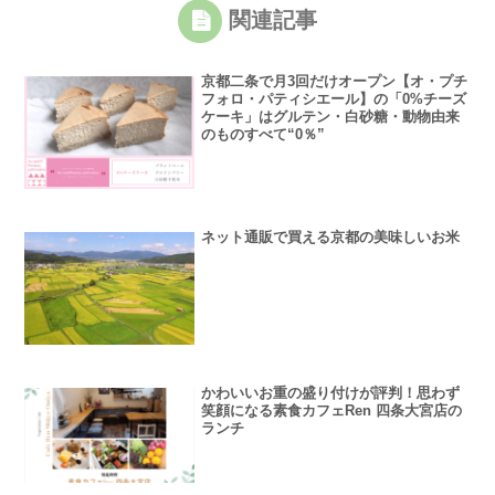
関連記事
京都二条で月3回だけオープン【オ・プチ
フォロ・パティシエール】の「0%チーズ
ケーキ」はグルテン・白砂糖・動物由来
のものすべて“0％”
ネット通販で買える京都の美味しいお米
かわいいお重の盛り付けが評判！思わず
笑顔になる素食カフェRen 四条大宮店の
ランチ