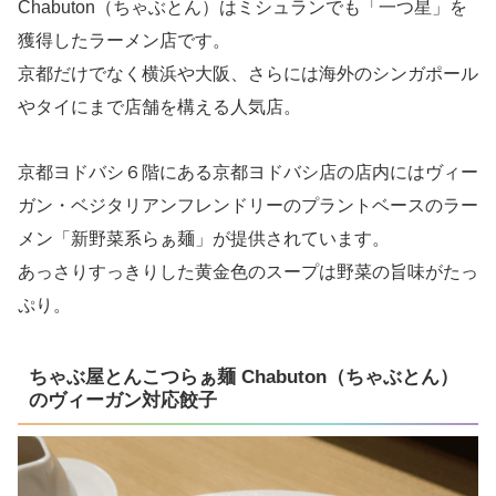
Chabuton（ちゃぶとん）はミシュランでも「一つ星」を
獲得したラーメン店です。
京都だけでなく横浜や大阪、さらには海外のシンガポール
やタイにまで店舗を構える人気店。
京都ヨドバシ６階にある京都ヨドバシ店の店内にはヴィー
ガン・ベジタリアンフレンドリーのプラントベースのラー
メン「新野菜系らぁ麺」が提供されています。
あっさりすっきりした黄金色のスープは野菜の旨味がたっ
ぷり。
ちゃぶ屋とんこつらぁ麺 Chabuton（ちゃぶとん）
のヴィーガン対応餃子