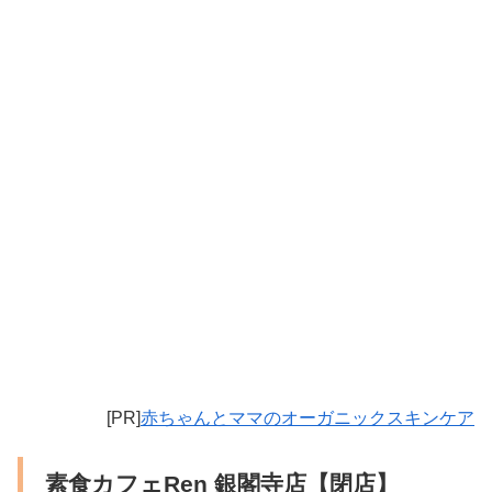
[PR]
赤ちゃんとママのオーガニックスキンケア
素食カフェRen 銀閣寺店【閉店】