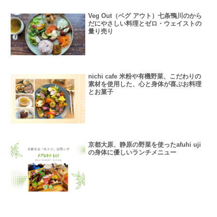
Veg Out（ベグ アウト）七条鴨川のから
だにやさしい料理とゼロ・ウェイストの
量り売り
nichi cafe 米粉や有機野菜、こだわりの
素材を使用した、心と身体が喜ぶお料理
とお菓子
京都大原、静原の野菜を使ったafuhi uji
の身体に優しいランチメニュー