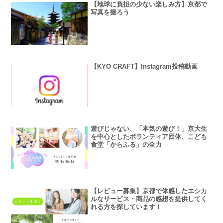
【地球に負担の少ない楽しみ方】京都で
写真を撮ろう
【KYO CRAFT】Instagram投稿動画
遊びじゃない、「本気の遊び！」京大生
を中心としたボランティア団体、こども
食堂「からふる」の全力
【レビュー募集】京都で体感したエシカ
ルなサービス・商品の感想を提供してく
れる方を探しています！