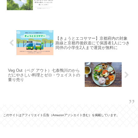
【きょうとエコサマー】京都府内の対象
路線と京都丹後鉄道にて保護者1人につき
同伴の小学生2人まで運賃が無料に
Veg Out（ベグ アウト）七条鴨川のから
だにやさしい料理とゼロ・ウェイストの
量り売り
このサイトはアフィリエイト広告（Amazonアソシエイト含む）を掲載しています。