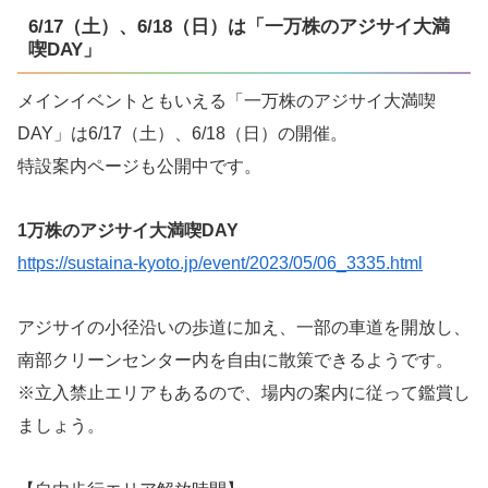
6/17（土）、6/18（日）は「一万株のアジサイ大満
喫DAY」
メインイベントともいえる「一万株のアジサイ大満喫
DAY」は6/17（土）、6/18（日）の開催。
特設案内ページも公開中です。
1万株のアジサイ大満喫DAY
https://sustaina-kyoto.jp/event/2023/05/06_3335.html
アジサイの小径沿いの歩道に加え、一部の車道を開放し、
南部クリーンセンター内を自由に散策できるようです。
※立入禁止エリアもあるので、場内の案内に従って鑑賞し
ましょう。