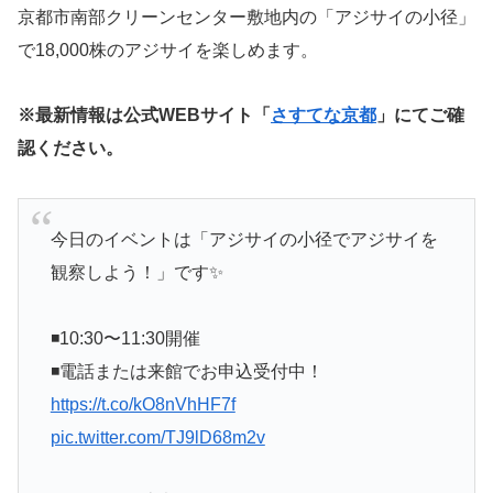
京都市南部クリーンセンター敷地内の「アジサイの小径」
で18,000株のアジサイを楽しめます。
※最新情報は公式WEBサイト「
さすてな京都
」にてご確
認ください。
今日のイベントは「アジサイの小径でアジサイを
観察しよう！」です✨
◾️10:30〜11:30開催
◾️電話または来館でお申込受付中！
https://t.co/kO8nVhHF7f
pic.twitter.com/TJ9lD68m2v