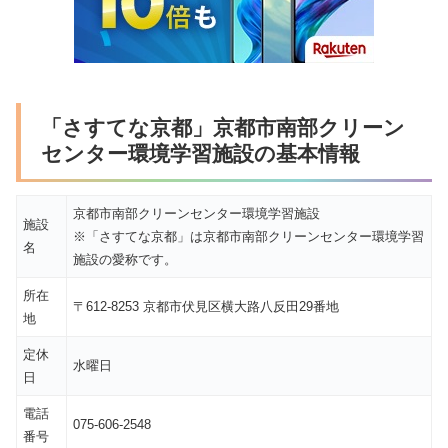
「さすてな京都」京都市南部クリーン
センター環境学習施設の基本情報
京都市南部クリーンセンター環境学習施設
施設
※「さすてな京都」は京都市南部クリーンセンター環境学習
名
施設の愛称です。
所在
〒612-8253 京都市伏見区横大路八反田29番地
地
定休
水曜日
日
電話
075-606-2548
番号