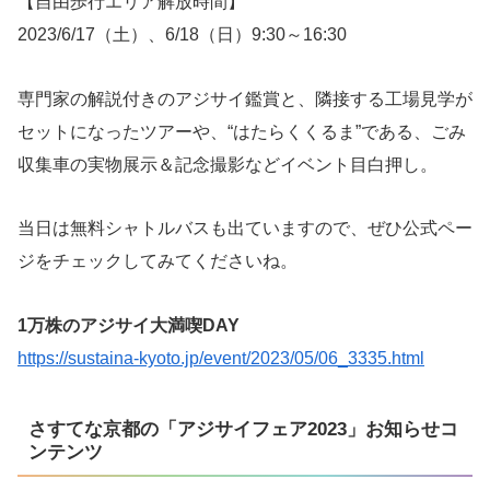
【自由歩行エリア解放時間】
2023/6/17（土）、6/18（日）9:30～16:30
専門家の解説付きのアジサイ鑑賞と、隣接する工場見学が
セットになったツアーや、“はたらくくるま”である、ごみ
収集車の実物展示＆記念撮影などイベント目白押し。
当日は無料シャトルバスも出ていますので、ぜひ公式ペー
ジをチェックしてみてくださいね。
1万株のアジサイ大満喫DAY
https://sustaina-kyoto.jp/event/2023/05/06_3335.html
さすてな京都の「アジサイフェア2023」お知らせコ
ンテンツ