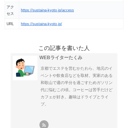
アク
https://sustaina-kyoto.jp/access
セス
URL
https://sustaina-kyoto.jp/
この記事を書いた人
WEBライターたくみ
京都でエステを営むかたわら、地元のイ
ベントや飲食店などを取材。実家のある
和歌山で週の半分を過ごすためガソリン
代に悩むこの頃。コーヒーは苦手だけど
カフェが好き。趣味はドライブとライ
ブ。