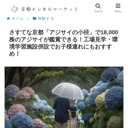
Search
Menu
ホーム
体験する
さすてな京都「アジサイの小径」で18,000
株のアジサイが鑑賞できる！工場見学・環
境学習施設併設でお子様連れにもおすす
め！